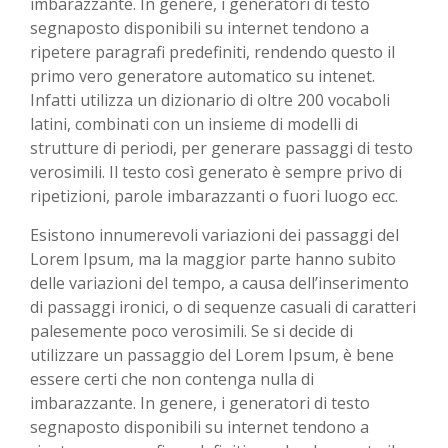
imbarazzante. In genere, i generatori di testo
segnaposto disponibili su internet tendono a
ripetere paragrafi predefiniti, rendendo questo il
primo vero generatore automatico su intenet.
Infatti utilizza un dizionario di oltre 200 vocaboli
latini, combinati con un insieme di modelli di
strutture di periodi, per generare passaggi di testo
verosimili. Il testo così generato è sempre privo di
ripetizioni, parole imbarazzanti o fuori luogo ecc.
Esistono innumerevoli variazioni dei passaggi del
Lorem Ipsum, ma la maggior parte hanno subito
delle variazioni del tempo, a causa dell’inserimento
di passaggi ironici, o di sequenze casuali di caratteri
palesemente poco verosimili. Se si decide di
utilizzare un passaggio del Lorem Ipsum, è bene
essere certi che non contenga nulla di
imbarazzante. In genere, i generatori di testo
segnaposto disponibili su internet tendono a