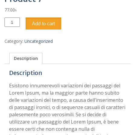
77.00
৳
Product
Add to cart
7
quantity
Category:
Uncategorized
Description
Description
Esistono innumerevoli variazioni dei passaggi del
Lorem Ipsum, ma la maggior parte hanno subito
delle variazioni del tempo, a causa dell’inserimento
di passaggi ironici, o di sequenze casuali di caratteri
palesemente poco verosimili. Se si decide di
utilizzare un passaggio del Lorem Ipsum, è bene
essere certi che non contenga nulla di