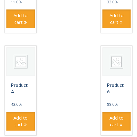
11.00
৳
33.00
৳
Add to
Add to
cart
cart
Product
Product
4
6
42.00
৳
88.00
৳
Add to
Add to
cart
cart