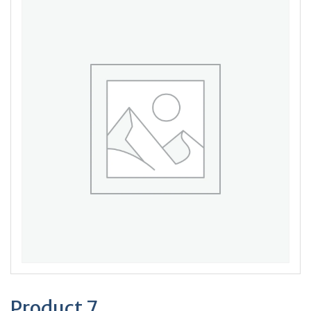
Product 7